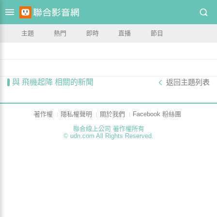
主題
熱門
即時
直播
節目
與 飛機起降 相關的新聞
返回主題列表
著作權
隱私權聲明
關於我們
Facebook 粉絲團
聯合線上公司 著作權所有
© udn.com All Rights Reserved.