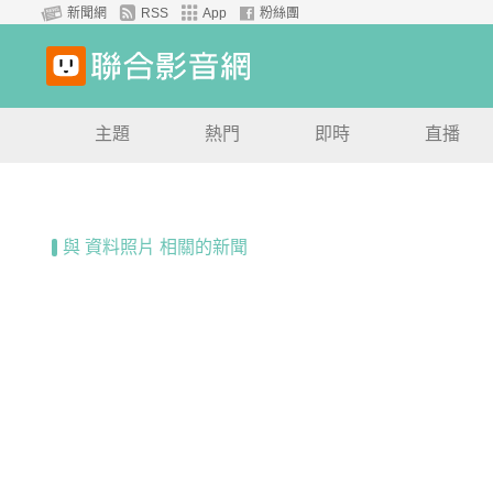
新聞網
RSS
App
粉絲團
主題
熱門
即時
直播
與 資料照片 相關的新聞