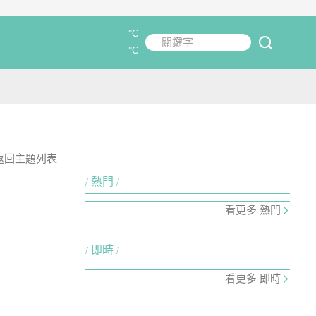
°C
關鍵字
submit
°C
返回主題列表
熱門
看更多 熱門
即時
看更多 即時