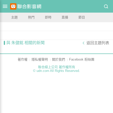
主題
熱門
即時
直播
節目
與 朱健銘 相關的新聞
返回主題列表
著作權
隱私權聲明
關於我們
Facebook 粉絲團
聯合線上公司 著作權所有
© udn.com All Rights Reserved.