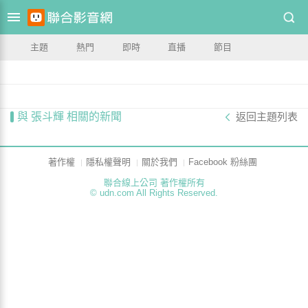
主題
熱門
即時
直播
節目
與 張斗輝 相關的新聞
返回主題列表
著作權
隱私權聲明
關於我們
Facebook 粉絲團
聯合線上公司 著作權所有
© udn.com All Rights Reserved.