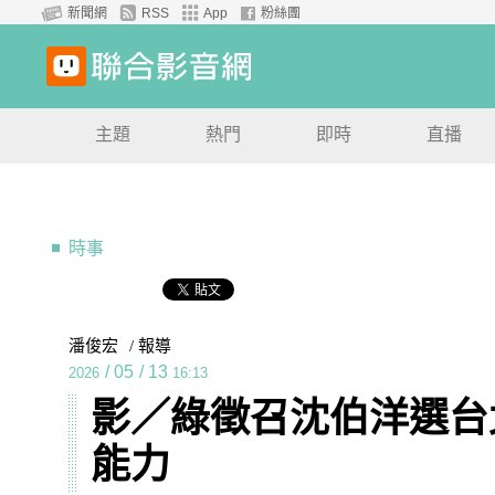
新聞網
RSS
App
粉絲團
主題
熱門
即時
直播
時事
潘俊宏
/ 報導
/
05
/
13
2026
16:13
影／綠徵召沈伯洋選台
能力