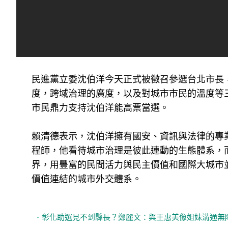
民進黨立委沈伯洋今天正式被徵召參選台北市長
度，跨域治理的廣度，以及對城市市民的溫度等
市民鼎力支持沈伯洋能高票當選。
賴清德表示，沈伯洋擁有國安、資訊與法律的專
程師，他看待城市治理是彼此連動的生態體系，
界，用豐富的民間活力與民主價值和國際大城市
價值連結的城市外交體系。
彰化助選見不到縣長？鄭麗文：與王惠美像姐妹溝通無