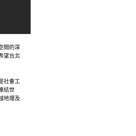
空間的深
希望台北
是社會工
連結世
越地理及