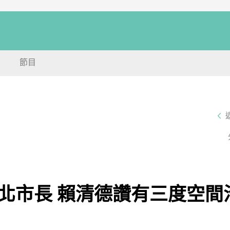
節目
北市長 賴清德讚有三度空間