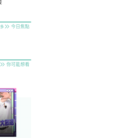
蹤
今日焦點
多
你可能想看