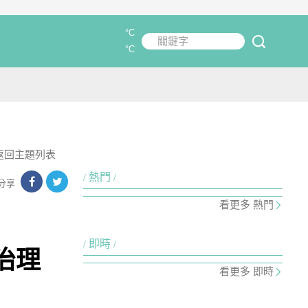
°C
關鍵字
submit
°C
返回主題列表
熱門
分享
看更多 熱門
即時
治理
看更多 即時