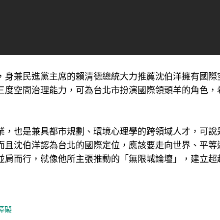
，身兼民進黨主席的賴清德總統大力推薦沈伯洋擁有國際
三度空間治理能力，可為台北市扮演國際領頭羊的角色，
業，也是兼具都市規劃、環境心理學的跨領域人才，可說
而且沈伯洋認為台北的國際定位，應該要走向世界、平等
並肩而行，就像他所主張推動的「無限城論壇」，建立超
障礙