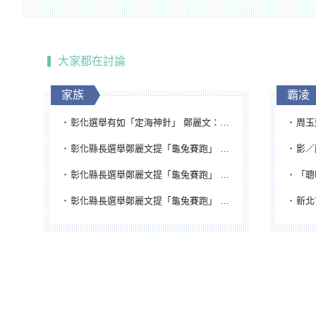
大家都在討論
家族
霸凌
彰化選舉有如「定海神針」 鄭麗文：傾全黨之力讓彰化贏
周玉蔻為
彰化縣長選舉鄭麗文提「龜兔賽跑」 綠營、無黨籍忙否認是烏龜
影／醒醒
彰化縣長選舉鄭麗文提「龜兔賽跑」 綠營、無黨籍忙否認是烏龜
「聰明
彰化縣長選舉鄭麗文提「龜兔賽跑」 綠營、無黨籍忙否認是烏龜
新北市