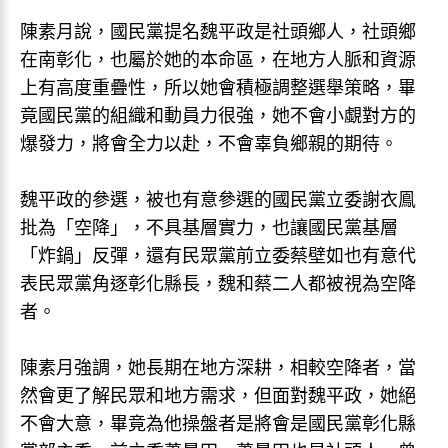
陳素月說，國民黨提名魏平政是社頭鄉人，社頭鄉
在南彰化，也屬於她的本命區，在地方人脈和資源
上有高度重疊性，所以她會積極調整選舉策略，畢
竟國民黨的組織和動員力很強，她不會小覷對方的
爆發力，將會全力以赴，不會辜負鄉親的期待。
魏平政的參選，被也有意參選的國民黨立委謝衣鳯
批為「空降」，不具基層實力，也讓國民黨基層
「炸鍋」反彈，還有民眾黨前立委蔡壁如也有意代
表民眾黨角逐彰化縣長，魏和蔡二人都被視為空降
者。
陳素月強調，她長期在地方深耕，相較空降者，當
然會更了解民眾和地方需求，但面對魏平政，她絕
不會大意，畢竟為他操盤者是將會是國民黨彰化縣