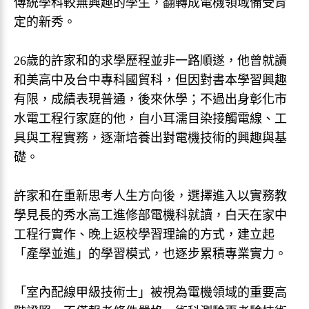
傳統學科較無興趣的學生，翻轉成電機領域備受肯
定的新秀。
26歲的許家和的求學歷程並非一路順遂，他曾就讀
和美高中及台中專科國貿科，但因對書本學習興趣
有限，成績表現普通，後來休學；不過出身彰化市
水電工程行家庭的他，自小耳濡目染接觸電線、工
具與工程實務，逐漸培養出對電機技術的興趣與基
礎。
許家和在重新思考人生方向後，選擇進入以實務教
學見長的秀水高工進修部電機科就讀，白天在家中
工程行實作、晚上返校學習理論的方式，建立起
「產學並進」的學習模式，也逐步累積專業實力。
「室內配線甲級技術士」被視為電機領域的重要高