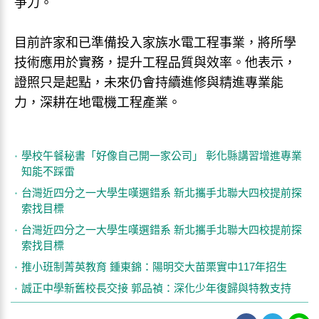
爭力。
目前許家和已準備投入家族水電工程事業，將所學
技術應用於實務，提升工程品質與效率。他表示，
證照只是起點，未來仍會持續進修與精進專業能
力，深耕在地電機工程產業。
學校午餐秘書「好像自己開一家公司」 彰化縣講習增進專業
知能不踩雷
台灣近四分之一大學生嘆選錯系 新北攜手北聯大四校提前探
索找目標
台灣近四分之一大學生嘆選錯系 新北攜手北聯大四校提前探
索找目標
推小班制菁英教育 鍾東錦：陽明交大苗栗實中117年招生
誠正中學新舊校長交接 郭品禎：深化少年復歸與特教支持