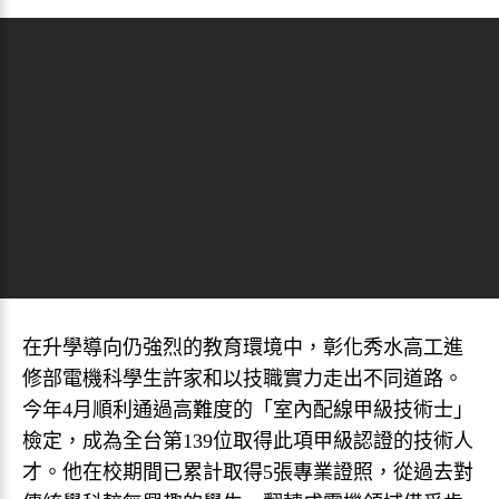
在升學導向仍強烈的教育環境中，彰化秀水高工進
修部電機科學生許家和以技職實力走出不同道路。
今年4月順利通過高難度的「室內配線甲級技術士」
檢定，成為全台第139位取得此項甲級認證的技術人
才。他在校期間已累計取得5張專業證照，從過去對