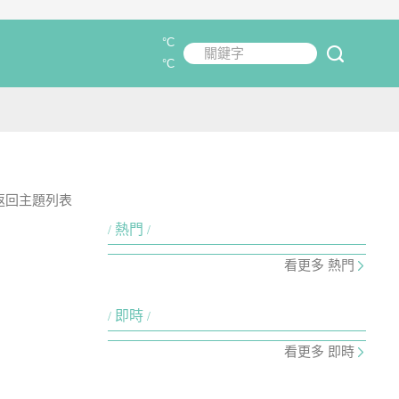
°C
關鍵字
submit
°C
返回主題列表
熱門
看更多 熱門
即時
看更多 即時