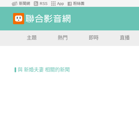
新聞網
RSS
App
粉絲團
主題
熱門
即時
直播
與 新婚夫妻 相關的新聞