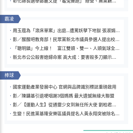
彰化縣長選舉鄭麗文提「龜兔賽跑」 綠營、無黨籍忙否認是烏龜
霸凌
周玉蔻為「滾床單案」出庭...遭罵妖孽下地獄 張淑娟批：舌頭殺人有罪
影／醒醒吧教育部！民眾黨新北市議員參選人提出校園反毒防線升級政見
「聰明鎮」今上線！ 富江雙頭、雙一、人頭氣球全登場
新北市公公殺害媳婦命案 高大成：要害殺多刀顯示怨恨深
棒球
國家運動產業發展中心 官網與品牌識別標誌重磅啟用
影／陳鏞基引退哽咽謝3個媽媽 最大遺憾無緣大聯盟
影／【運動人生】從通靈少女到無任所大使 劉柏君女裁判人生國際發光
生變！民進黨基隆安樂區議員提名人黃永翔突被除名 將另提他人