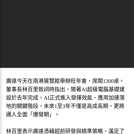
廣達今天在南港展覽館舉辦旺年會，席開1300桌。
董事長林百里致詞時指出，隨著AI超級電腦基礎建
設於去年完成，AI正式進入發揮效能、應用加速落
地的關鍵階段，未來1至3年不僅是高成長期，更將
邁入全面「爆發期」。
林百里表示廣達憑藉超前研發與精準策略，滿足了