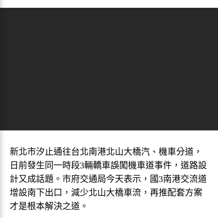
新北市汐止通往台北南港北山大橋汽、機車分道，
日前發生同一時段3輛轎車誤闖機車道事件，道路設
計又成話題。市府交通局今天表示，國3南港交流道
增設南下出口，減少北山大橋車流，再推配套方案
才是根本解決之道。