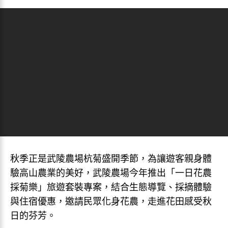
秋季正是武陵農場杭菊盛開季節，為讓遊客親身體
驗高山農業的美好，武陵農場今年推出「一日花農
採菊樂」旅遊套裝專案，結合生態導覽、採摘體驗
與住宿優惠，邀請民眾化身花農，走進花田感受秋
日的芬芳。