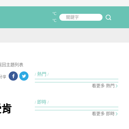
°C
關鍵字
submit
°C
返回主題列表
熱門
分享
看更多 熱門
即時
受肯
看更多 即時