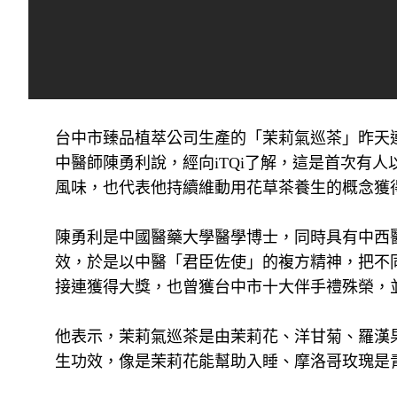
台中市臻品植萃公司生產的「茉莉氣巡茶」昨天連
中醫師陳勇利說，經向iTQi了解，這是首次有
風味，也代表他持續維動用花草茶養生的概念獲
陳勇利是中國醫藥大學醫學博士，同時具有中西
效，於是以中醫「君臣佐使」的複方精神，把不
接連獲得大獎，也曾獲台中市十大伴手禮殊榮，
他表示，茉莉氣巡茶是由茉莉花、洋甘菊、羅漢
生功效，像是茉莉花能幫助入睡、摩洛哥玫瑰是