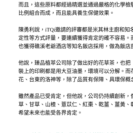
而且，這些原料都經過精選並通過嚴格的化學檢
比例組合而成，而且能具養生保健效果。
陳勇利說，iTQi邀請的評審都是米其林主廚和
定性等方式評量，要連續獲得肯定的確不容易。
也獲得礁溪老爺酒店等知名飯店採用，做為飯店
他說，臻品植萃公司除了做出好的花草茶，也把
裝上的印刷都是用大豆油墨，環境可以分解。而
花、台東的洛神等，除了品質有保障、具環保概
雖然產品已受肯定，但他說，公司仍持續創新，
草、甘草、山楂、薏苡仁、紅棗、乾薑、薑黃、
希望未來也能受各界肯定。