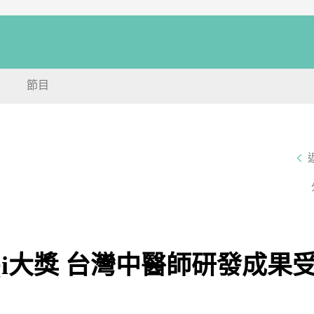
節目
Qi大獎 台灣中醫師研發成果