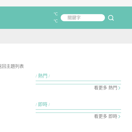
°C
關鍵字
submit
°C
返回主題列表
熱門
看更多 熱門
即時
看更多 即時