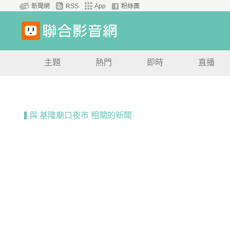
新聞網
RSS
App
粉絲團
主題
熱門
即時
直播
與 基隆廟口夜市 相關的新聞