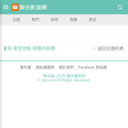
主題
熱門
即時
直播
節目
與 事發地點 相關的新聞
返回主題列表
著作權
隱私權聲明
關於我們
Facebook 粉絲團
聯合線上公司 著作權所有
© udn.com All Rights Reserved.