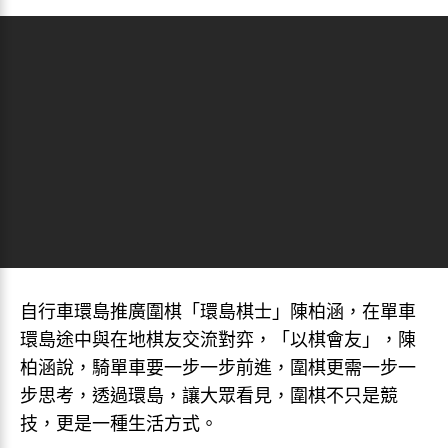
自行車環島推廣圍棋「環島棋士」陳柏涵，在單車
環島途中與在地棋友交流對弈，「以棋會友」，陳
柏涵說，騎單車要一步一步前進，圍棋更需一步一
步思考，透過環島，讓大眾看見，圍棋不只是競
技，更是一種生活方式。