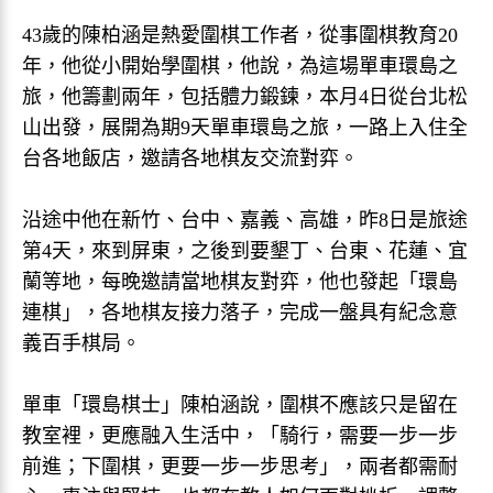
43歲的陳柏涵是熱愛圍棋工作者，從事圍棋教育20
年，他從小開始學圍棋，他說，為這場單車環島之
旅，他籌劃兩年，包括體力鍛鍊，本月4日從台北松
山出發，展開為期9天單車環島之旅，一路上入住全
台各地飯店，邀請各地棋友交流對弈。
沿途中他在新竹、台中、嘉義、高雄，昨8日是旅途
第4天，來到屏東，之後到要墾丁、台東、花蓮、宜
蘭等地，每晚邀請當地棋友對弈，他也發起「環島
連棋」，各地棋友接力落子，完成一盤具有紀念意
義百手棋局。
單車「環島棋士」陳柏涵說，圍棋不應該只是留在
教室裡，更應融入生活中，「騎行，需要一步一步
前進；下圍棋，更要一步一步思考」，兩者都需耐