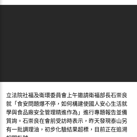
立法院社福及衛環委員會上午邀請衛福部長石崇良
就「食安問題爆不停，如何構建使國人安心生活就
學與食品廠安全管理精進作為」進行專題報告並備
質詢。石崇良在會前受訪時表示，昨天發現泰山另
有一批調理油，初步化驗結果超標，目前正在追溯