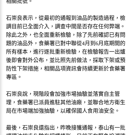
相關批號。
石崇良表示，從最初的通報到油品的製造過程，檢
調目前已全面介入，調查中間是否存在任何弊端。
除此之外，也全面重新檢驗，除了先前確認已有問
題的油品外，食藥署已對中聯從4月到6月底期間的
所有樣本，進行逐批重新檢驗，在檢驗報告一出爐
後即會對外公布，並比照先前做法，採取下架或預
防性下架措施，相關品項資訊會持續更新於食藥署
專區。
石崇良說，現階段會加強市場抽驗並落實自主管
理，食藥署已派員進駐其他油廠，並聯合地方衛生
局在市場端加強抽驗，以確保國人食用油安全。
最後，石崇良還指出，昨晚接獲通報，泰山有一批