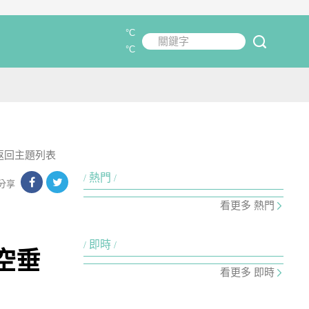
°C
關鍵字
submit
°C
返回主題列表
熱門
分享
看更多 熱門
即時
空垂
看更多 即時