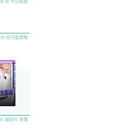
今日焦點
多
你可能想看
噓短片
新聞