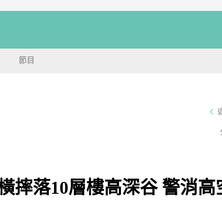
節目
橫摔落10層樓高深谷 警消高