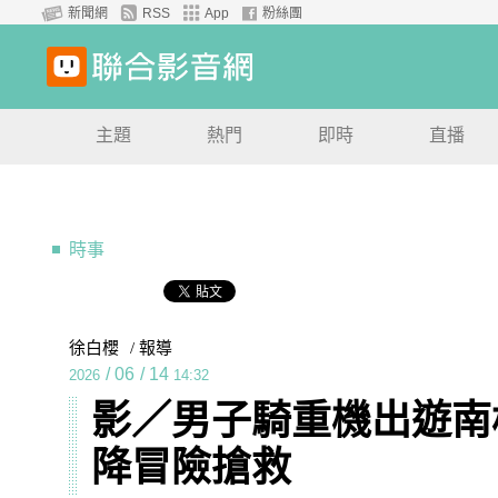
新聞網
RSS
App
粉絲團
主題
熱門
即時
直播
時事
徐白櫻
/ 報導
/
06
/
14
2026
14:32
影／男子騎重機出遊南
降冒險搶救