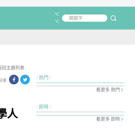
°C
關鍵字
submit
°C
返回主題列表
熱門
分享
看更多 熱門
即時
學人
看更多 即時