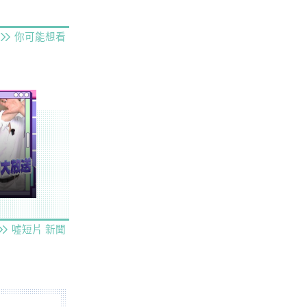
你可能想看
噓短片
新聞