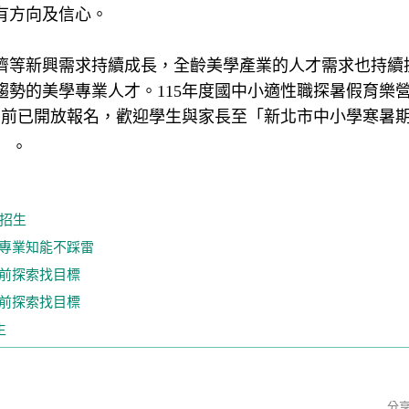
有方向及信心。
濟等新興需求持續成長，全齡美學產業的人才需求也持續
勢的美學專業人才。115年度國中小適性職探暑假育樂
，目前已開放報名，歡迎學生與家長至「新北市中小學寒暑
）。
年招生
進專業知能不踩雷
提前探索找目標
提前探索找目標
生
分