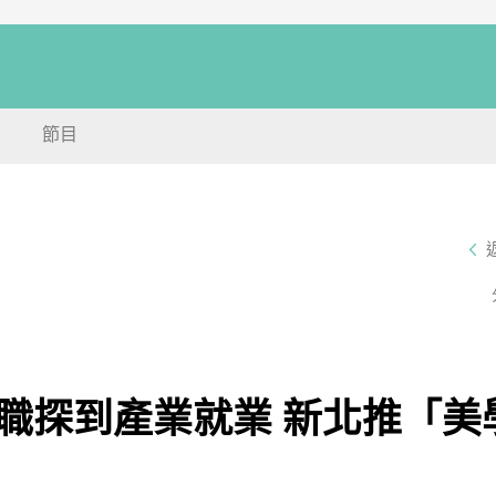
節目
職探到產業就業 新北推「美