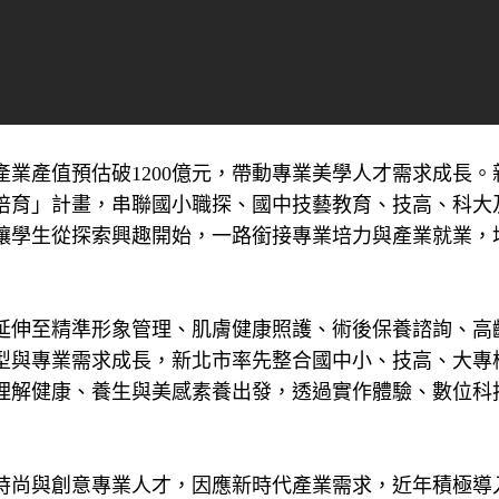
產業產值預估破1200億元，帶動專業美學人才需求成長。
培育」計畫，串聯國小職探、國中技藝教育、技高、科大
讓學生從探索興趣開始，一路銜接專業培力與產業就業，
延伸至精準形象管理、肌膚健康照護、術後保養諮詢、高
型與專業需求成長，新北市率先整合國中小、技高、大專
理解健康、養生與美感素養出發，透過實作體驗、數位科
時尚與創意專業人才，因應新時代產業需求，近年積極導