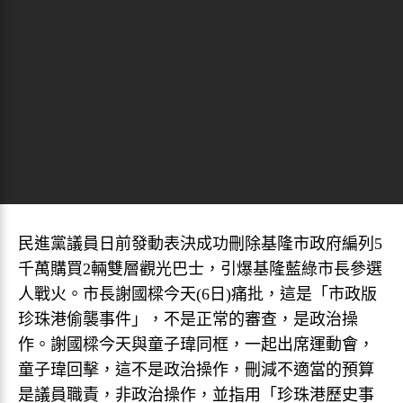
民進黨議員日前發動表決成功刪除基隆市政府編列5
千萬購買2輛雙層觀光巴士，引爆基隆藍綠市長參選
人戰火。市長謝國樑今天(6日)痛批，這是「市政版
珍珠港偷襲事件」，不是正常的審查，是政治操
作。謝國樑今天與童子瑋同框，一起出席運動會，
童子瑋回擊，這不是政治操作，刪減不適當的預算
是議員職責，非政治操作，並指用「珍珠港歷史事