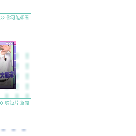
你可能想看
噓短片
新聞