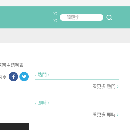
°C
關鍵字
submit
°C
返回主題列表
熱門
分享
看更多 熱門
即時
看更多 即時