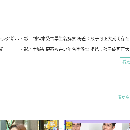
離不發一語
影／割頸案受害學生名解禁 楊爸：孩子可正大光明存在
蹤
影／土城割頸案被害少年名字解禁 楊爸：孩子終可正大
看更
看更多