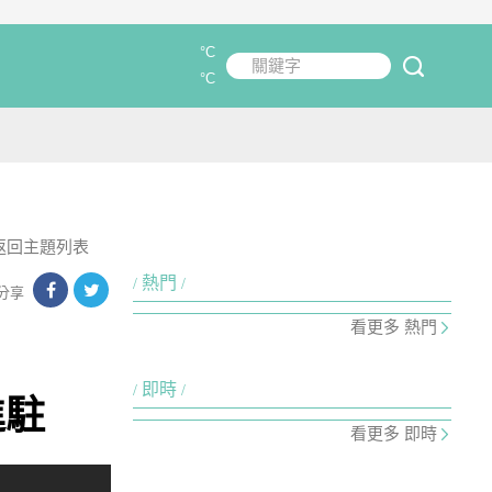
°C
關鍵字
submit
°C
返回主題列表
熱門
分享
看更多 熱門
即時
進駐
看更多 即時