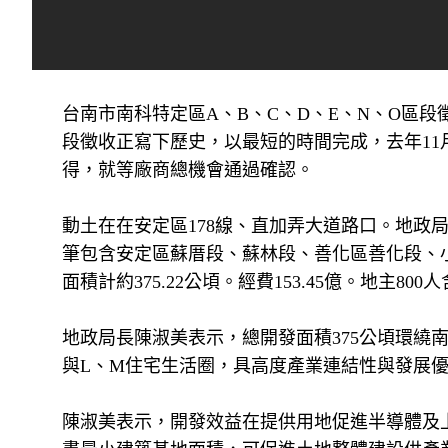
台南市南科特定區A、B、C、D、E、N、O區
段徵收正寫下歷史，以最短的時間完成，去年11
得，就等廠商總機會通過確認。
動土在在安定區178線、直加弄大道路口。地政局指
筆包含安定區蘇厝段、蘇林段、善化區善化段、
面積計約375.22公頃。經費153.45億。地主8
地政局長陳淑美表示，總開發面積375公頃環繞
與L、M住宅生活圈，具高度產業連結性與發展
陳淑美表示，開發效益在提供用地促進半導體及