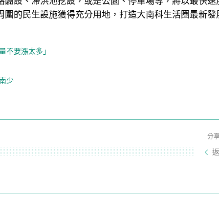
路闢設、滯洪池挖設，或是公園、停車場等，將以最快速
周圍的民生設施獲得充分用地，打造大南科生活圈最新發
盡量不要漲太多」
南少
分