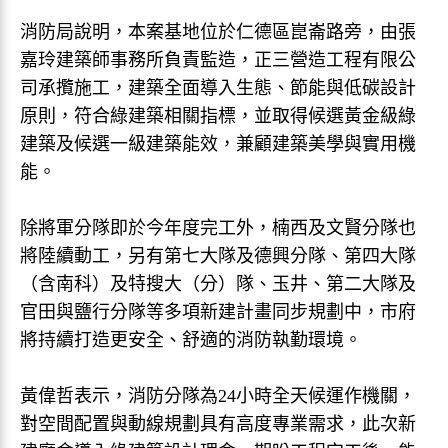
消防局說明，本案基地位於仁德區崑崙路旁，由張
嘉玲建築師事務所負責監造，正三營造工程有限公
司承攬施工，建築全面導入生態、節能與低碳設計
原則，符合綠建築相關指標，並取得候選黃金級綠
建築及候選一級建築能效，兼顧建築美學與實用機
能。
除將軍分隊即於今年度完工外，楠西及文賢分隊也
將陸續動工，另有第七大隊及德興分隊、第四大隊
（含南科）及特搜大（分）隊、玉井、第二大隊及
官田與鹽行分隊等多項新建計畫同步規劃中，市府
將持續打造更安全、舒適的消防執勤環境。
黃偉哲表示，消防分隊為24小時全天候運作機關，
對空間配置與動線規劃具有高度專業需求，此次新