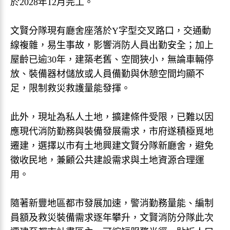
於2028年12月完工。
文賢分隊現有廳舍座落於Y字型交叉路口，交通動
線複雜，易生事故，影響消防人員出勤安全；加上
屋齡已逾30年，建築老舊、空間狹小，無論車輛停
放、裝備器材儲放或人員備勤與休憩空間均顯不
足，限制救災救護量能發揮。
此外，現址為私人土地，擴建條件受限，已難以因
應現代消防勤務與裝備發展需求，市府遂積極覓地
遷建，選擇以市有土地興建文賢分隊新廳舍，避免
徵收民地，兼顧公共建設需求與土地資源合理運
用。
隨著新豐地區都市發展加速，警消勤務量能、編制
員額及救災裝備需求逐年攀升，文賢消防分隊此次