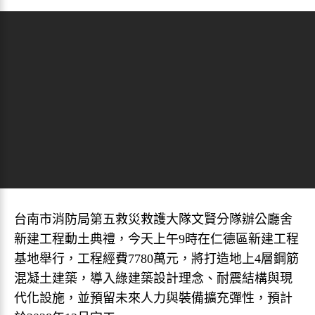
台南市消防局第五救災救護大隊文賢分隊辦公廳舍
新建工程動土典禮，今天上午9時在仁德區新建工程
基地舉行，工程經費7780萬元，將打造地上4層鋼筋
混凝土建築，導入綠建築設計理念、耐震結構與現
代化設施，並預留未來人力與裝備擴充彈性，預計