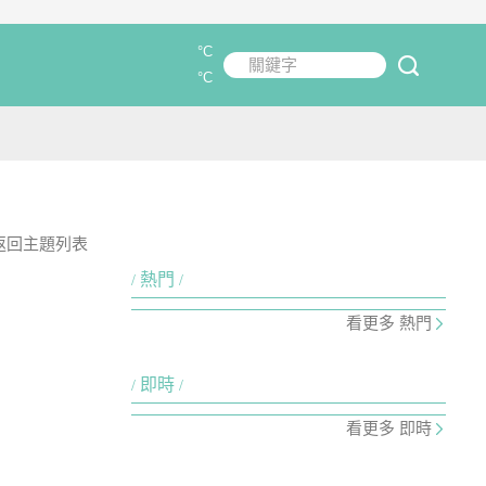
°C
關鍵字
submit
°C
返回主題列表
熱門
看更多 熱門
即時
看更多 即時