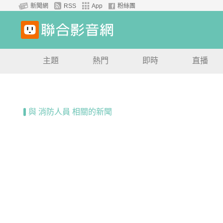
新聞網
RSS
App
粉絲團
主題
熱門
即時
直播
與 消防人員 相關的新聞