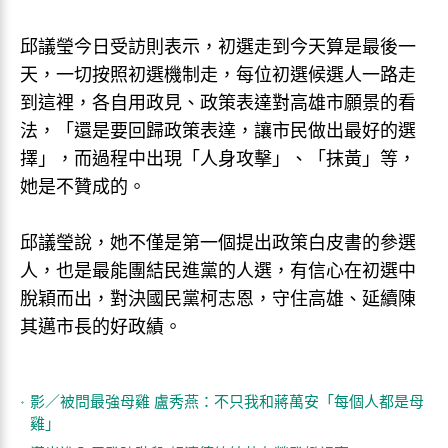
邱議瑩今日受訪則表示，初選走到今天算是最後一
天，一切按照初選機制走，每位初選候選人一路走
到這裡，各自用政見、政策表達對高雄市願景的看
法，「還是要回歸政策表達，讓市民做出最好的選
擇」，而過程中出現「人身攻擊」、「抹黃」等，
她是不贊成的。
邱議瑩說，她不僅是第一個提出政策白皮書的參選
人，也是最能團結民進黨的人選，有信心在初選中
脫穎而出，對決國民黨柯志恩，守住高雄、延續陳
其邁市長的好政績。
影／被問最強母雞 盧秀燕：不只我和蔣萬安「每個人都是母
雞」