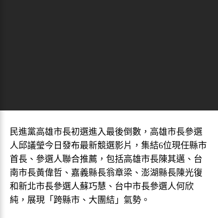
民進黨高雄市長初選進入最後倒數，高雄市長參選
人邱議瑩今日發布最新競選影片，集結6位現任縣市
首長、參選人聯合推薦，包括高雄市長陳其邁、台
南市長黃偉哲、嘉義縣長翁章梁、澎湖縣長陳光復
和新北市長參選人蘇巧慧、台中市長參選人何欣
純，展現「跨縣市、大團結」氣勢。