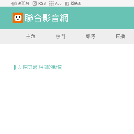
新聞網
RSS
App
粉絲團
主題
熱門
即時
直播
與 陳其邁 相關的新聞