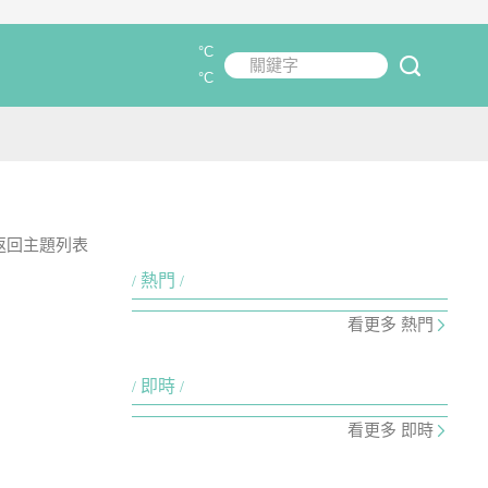
°C
關鍵字
submit
°C
返回主題列表
熱門
看更多 熱門
即時
看更多 即時