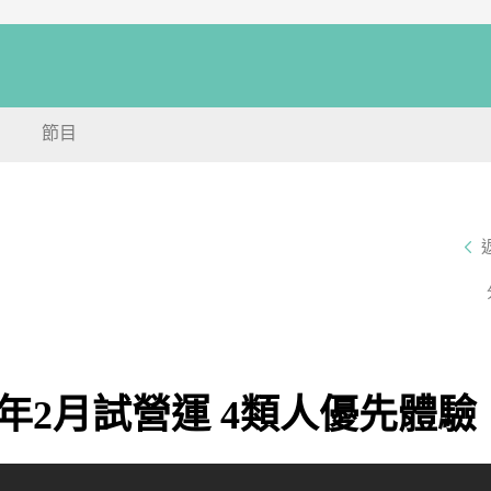
節目
年2月試營運 4類人優先體驗