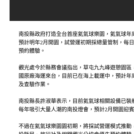
南投縣政府打造全台首座氦氣球樂園，氦氣球年
預計明年2月開園，試營運初期採總量管制，每日
預約體驗。
觀光處今於縣務會議指出，草屯九九峰遊憩園區
國原廠海運來台，目前已在海上載運中，預計年
及查驗作業。
南投縣長許淑華表示，目前氦氣球相關設備已裝船
每年吸引大量人潮的南投燈會，預計2月開園迎
不過在氦氣球樂園園初期，將採試營運模式推動，