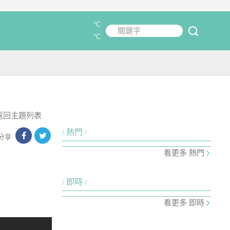
°C
關鍵字
submit
°C
返回主題列表
熱門
分享
看更多 熱門
即時
看更多 即時