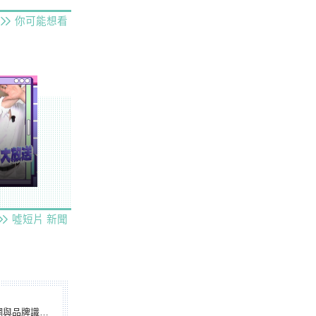
你可能想看
噓短片
新聞
別標誌重磅啟用