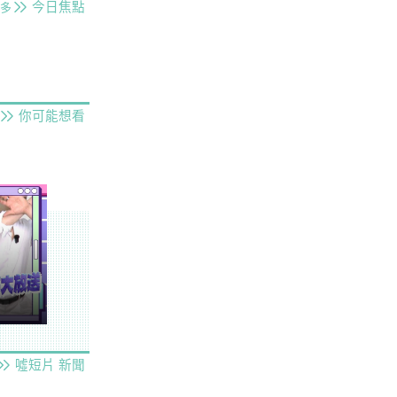
今日焦點
多
你可能想看
噓短片
新聞