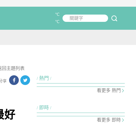
°C
關鍵字
submit
°C
返回主題列表
熱門
分享
看更多 熱門
即時
最好
看更多 即時