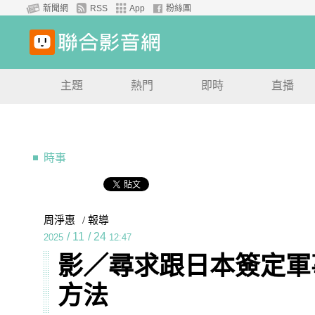
新聞網
RSS
App
粉絲團
主題
熱門
即時
直播
時事
周淨惠
/ 報導
/
11
/
24
2025
12:47
影／尋求跟日本簽定軍
方法