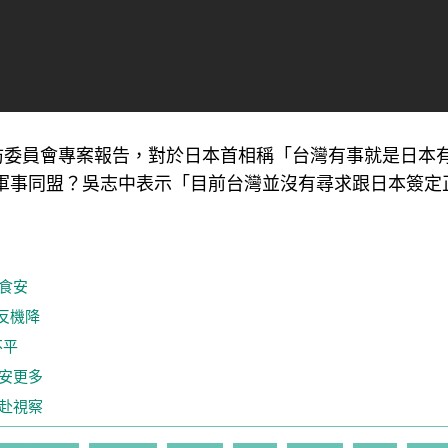
國防委員會專案報告，對於日本首相稱「台灣有事就是日本
軍事同盟？吳志中表示「目前台灣並沒有尋求跟日本簽定
食安
場反機降
不平
安更多
赴視察