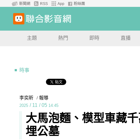
新聞網
RSS
App
粉絲團
主題
熱門
即時
直播
時事
李奕昕
/ 報導
/
11
/
05
2025
14:45
大馬泡麵、模型車藏千
埋公墓