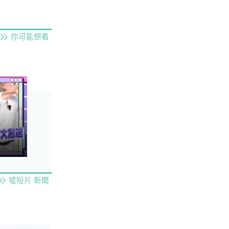
你可能想看
噓短片
新聞