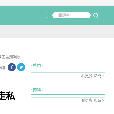
°C
關鍵字
submit
°C
返回主題列表
熱門
分享
看更多 熱門
即時
走私
看更多 即時