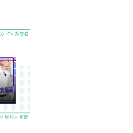
你可能想看
噓短片
新聞