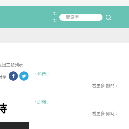
°C
關鍵字
submit
°C
返回主題列表
熱門
分享
看更多 熱門
即時
持
看更多 即時