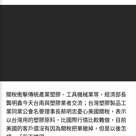
關稅衝擊傳統產業塑膠、工具機械業等，經濟部長
龔明鑫今天台南與塑膠業者交流；台灣塑膠製品工
業同業公會名譽理事長蔡明忠憂心美國關稅，表示
以台灣用的塑膠原料，比國際行情比較難做，目前
美國的客戶還沒有因為關稅把單撤掉，但是以後怎