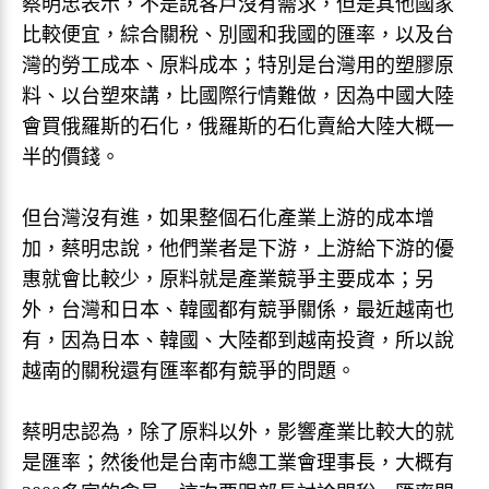
蔡明忠表示，不是說客戶沒有需求，但是其他國家
比較便宜，綜合關稅、別國和我國的匯率，以及台
灣的勞工成本、原料成本；特別是台灣用的塑膠原
料、以台塑來講，比國際行情難做，因為中國大陸
會買俄羅斯的石化，俄羅斯的石化賣給大陸大概一
半的價錢。
但台灣沒有進，如果整個石化產業上游的成本增
加，蔡明忠說，他們業者是下游，上游給下游的優
惠就會比較少，原料就是產業競爭主要成本；另
外，台灣和日本、韓國都有競爭關係，最近越南也
有，因為日本、韓國、大陸都到越南投資，所以說
越南的關稅還有匯率都有競爭的問題。
蔡明忠認為，除了原料以外，影響產業比較大的就
是匯率；然後他是台南市總工業會理事長，大概有