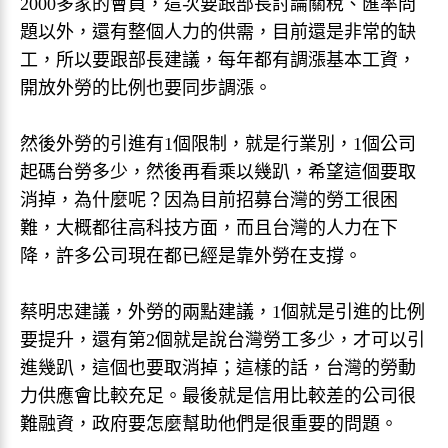
2000多家的會員，這次要跟部長討論關稅、匯率問
題以外，還有整個人力的供需，目前還是非常的缺
工，所以要跟部長建議，每年都有調漲基本工資，
開放外勞的比例也要同步調漲。
然後外勞的引進有1個限制，就是行業別，1個公司
起碼台勞多少，然後再看乘以幾趴，希望這個要取
消掉，為什麼呢？因為目前招募台灣的勞工很困
難，大概都往高科技方面，而且台灣的人力在下
降，許多公司現在都已經是靠外勞在支撐。
蔡明忠建議，外勞的兩點建議，1個就是引進的比例
要提升，還有第2個就是說台灣勞工多少，才可以引
進幾趴，這個也要取消掉；這樣的話，台灣的勞動
力供應會比較充足。最後就是信用比較差的公司很
難融資，政府要怎麼幫助他們是很重要的問題。