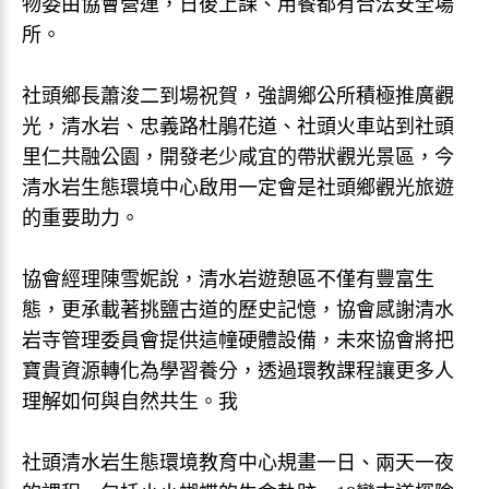
物委由協會營運，日後上課、用餐都有合法安全場
所。
社頭鄉長蕭浚二到場祝賀，強調鄉公所積極推廣觀
光，清水岩、忠義路杜鵑花道、社頭火車站到社頭
里仁共融公園，開發老少咸宜的帶狀觀光景區，今
清水岩生態環境中心啟用一定會是社頭鄉觀光旅遊
的重要助力。
協會經理陳雪妮說，清水岩遊憩區不僅有豐富生
態，更承載著挑鹽古道的歷史記憶，協會感謝清水
岩寺管理委員會提供這幢硬體設備，未來協會將把
寶貴資源轉化為學習養分，透過環教課程讓更多人
理解如何與自然共生。我
社頭清水岩生態環境教育中心規畫一日、兩天一夜