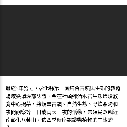
歷經5年努力，彰化縣第一處結合古蹟與生態的教育
場域獲環境部認證，今在社頭鄉清水岩生態環境教
育中心揭幕，將規畫古蹟、自然生態、野炊窯烤和
夜間觀察等一日或兩天一夜的活動，帶領民眾親近
南彰化八卦山，依四季時序認識動植物的生態變