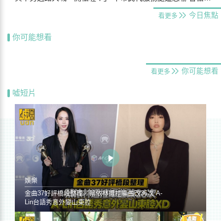
今日焦點
看更多
你可能想看
你可能想看
看更多
噓短片
娛樂
金曲37好評橋段整理／蔡依林遭控編曲改36次 A-
Lin台語秀意外變山東腔