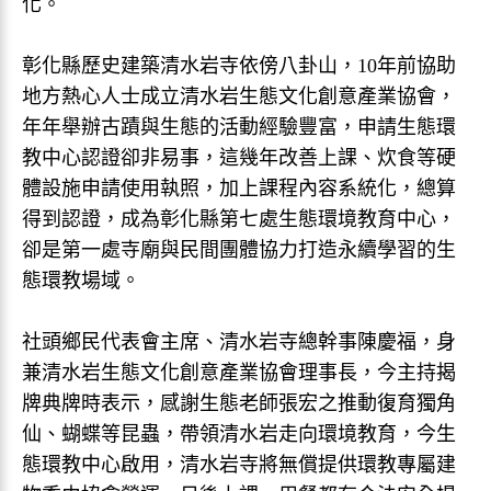
化。
彰化縣歷史建築清水岩寺依傍八卦山，10年前協助
地方熱心人士成立清水岩生態文化創意產業協會，
年年舉辦古蹟與生態的活動經驗豐富，申請生態環
教中心認證卻非易事，這幾年改善上課、炊食等硬
體設施申請使用執照，加上課程內容系統化，總算
得到認證，成為彰化縣第七處生態環境教育中心，
卻是第一處寺廟與民間團體協力打造永續學習的生
態環教場域。
社頭鄉民代表會主席、清水岩寺總幹事陳慶福，身
兼清水岩生態文化創意產業協會理事長，今主持揭
牌典牌時表示，感謝生態老師張宏之推動復育獨角
仙、蝴蝶等昆蟲，帶領清水岩走向環境教育，今生
態環教中心啟用，清水岩寺將無償提供環教專屬建