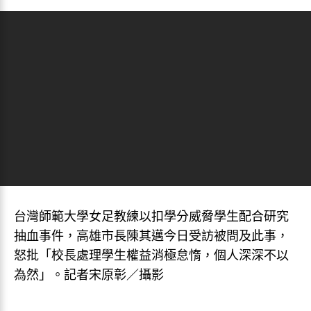
台灣師範大學女足教練以扣學分威脅學生配合研究
抽血事件，高雄市長陳其邁今日受訪被問及此事，
怒批「校長處理學生權益消極怠惰，個人深深不以
為然」。記者宋原彰／攝影