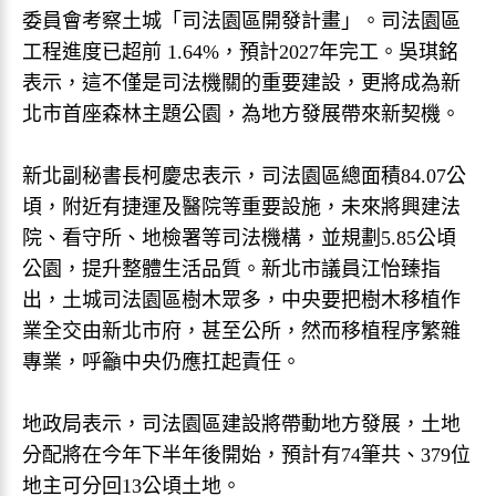
委員會考察土城「司法園區開發計畫」。司法園區
工程進度已超前 1.64%，預計2027年完工。吳琪銘
表示，這不僅是司法機關的重要建設，更將成為新
北市首座森林主題公園，為地方發展帶來新契機。
新北副秘書長柯慶忠表示，司法園區總面積84.07公
頃，附近有捷運及醫院等重要設施，未來將興建法
院、看守所、地檢署等司法機構，並規劃5.85公頃
公園，提升整體生活品質。新北市議員江怡臻指
出，土城司法園區樹木眾多，中央要把樹木移植作
業全交由新北市府，甚至公所，然而移植程序繁雜
專業，呼籲中央仍應扛起責任。
地政局表示，司法園區建設將帶動地方發展，土地
分配將在今年下半年後開始，預計有74筆共、379位
地主可分回13公頃土地。