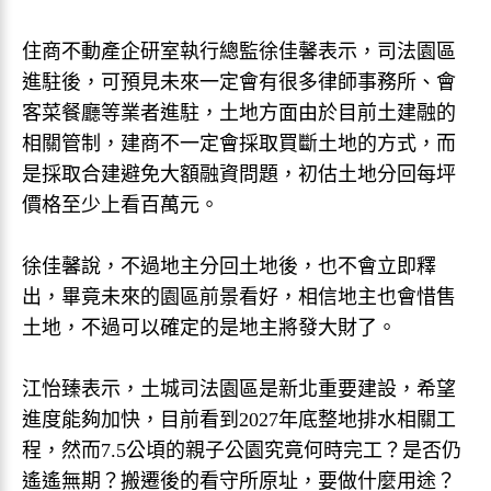
住商不動產企研室執行總監徐佳馨表示，司法園區
進駐後，可預見未來一定會有很多律師事務所、會
客菜餐廳等業者進駐，土地方面由於目前土建融的
相關管制，建商不一定會採取買斷土地的方式，而
是採取合建避免大額融資問題，初估土地分回每坪
價格至少上看百萬元。
徐佳馨說，不過地主分回土地後，也不會立即釋
出，畢竟未來的園區前景看好，相信地主也會惜售
土地，不過可以確定的是地主將發大財了。
江怡臻表示，土城司法園區是新北重要建設，希望
進度能夠加快，目前看到2027年底整地排水相關工
程，然而7.5公頃的親子公園究竟何時完工？是否仍
遙遙無期？搬遷後的看守所原址，要做什麼用途？