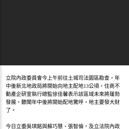
立院內政委員會今上午前往土城司法園區勘查，年
中後新北地政局將開始向地主配地13公頃，住商不
動產企研室執行總監徐佳馨表示該區域未來將蓬勃
發展，聽聞年中後將開始配地驚呼，地主要發大財
了。
今日立委吳琪銘與蘇巧慧、張智倫，及立法院內政