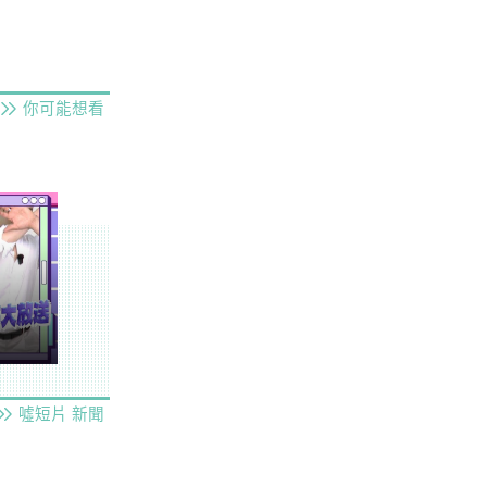
你可能想看
噓短片
新聞