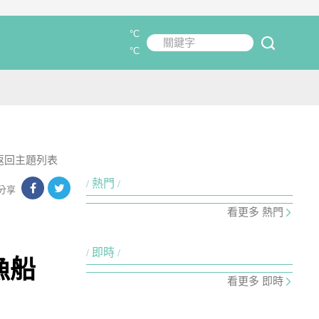
°C
關鍵字
submit
°C
返回主題列表
熱門
分享
看更多 熱門
即時
漁船
看更多 即時