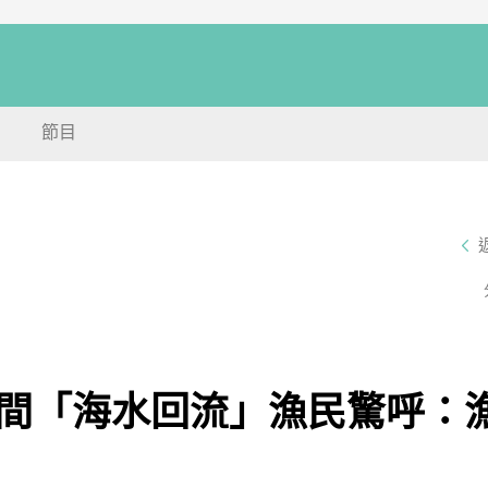
節目
瞬間「海水回流」漁民驚呼：