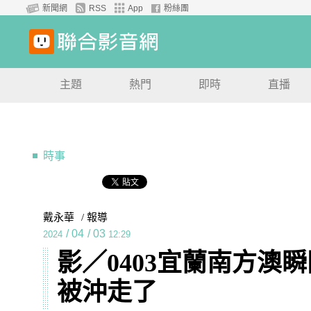
新聞網
RSS
App
粉絲團
主題
熱門
即時
直播
時事
戴永華
/ 報導
/
04
/
03
2024
12:29
影／0403宜蘭南方澳
被沖走了