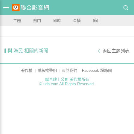
主題
熱門
即時
直播
節目
與 漁民 相關的新聞
返回主題列表
著作權
隱私權聲明
關於我們
Facebook 粉絲團
聯合線上公司 著作權所有
© udn.com All Rights Reserved.