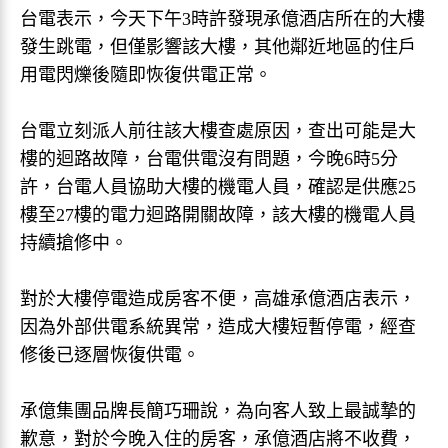
台電表示，今天下午3時許發現承億酒店所在的大樓
發生跳電，但僅影響該大樓，其他鄰近地區的住戶
用電閃爍後隨即恢復供電正常。
台電立刻派人前往該大樓查處原因，查出可能是大
樓的迴路故障，台電供電沒有問題，今晚6時5分
許，台電人員協助大樓的機電人員，確認是供應25
樓至27樓的電力迴路開關故障，該大樓的機電人員
持續搶修中。
對於大樓停電造成房客不便，高雄承億酒店表示，
因為外部供電系統異常，造成大樓短暫停電，經查
修後已逐層恢復供電。
承億集團品牌長簡巧珊說，為向客人致上最誠摯的
歉意，對於今晚入住的房客，承億酒店將不收費，