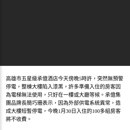
高雄市五星級承億酒店今天傍晚5時許，突然無預警
停電，整棟大樓陷入漆黑，許多準備入住的房客因
為電梯無法使用，只好在一樓或大廳等候。承億集
團品牌長簡巧珊表示，因為外部供電系統異常，造
成大樓短暫停電，今晚1月30日入住的100多組房客
將不收費。