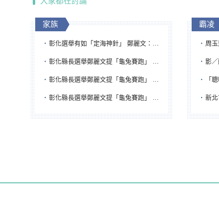
大家都在討論
家族
霸凌
彰化選舉有如「定海神針」 鄭麗文：傾全黨之力讓彰化贏
周玉蔻為
彰化縣長選舉鄭麗文提「龜兔賽跑」 綠營、無黨籍忙否認是烏龜
影／醒醒
彰化縣長選舉鄭麗文提「龜兔賽跑」 綠營、無黨籍忙否認是烏龜
「聰明
彰化縣長選舉鄭麗文提「龜兔賽跑」 綠營、無黨籍忙否認是烏龜
新北市