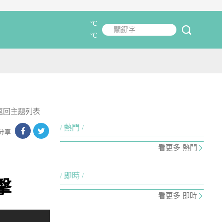
°C
關鍵字
submit
°C
返回主題列表
熱門
分享
看更多 熱門
即時
擊
看更多 即時