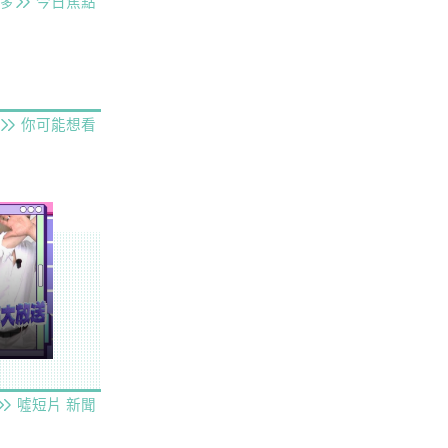
今日焦點
多
你可能想看
噓短片
新聞