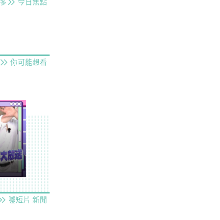
今日焦點
多
你可能想看
噓短片
新聞