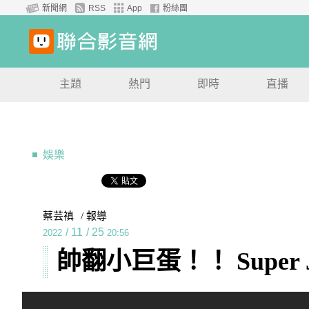
新聞網
RSS
App
粉絲團
主題
熱門
即時
直播
娛樂
蔡芸禛
/ 報導
/
11
/
25
2022
20:56
帥翻小巨蛋！！ Super