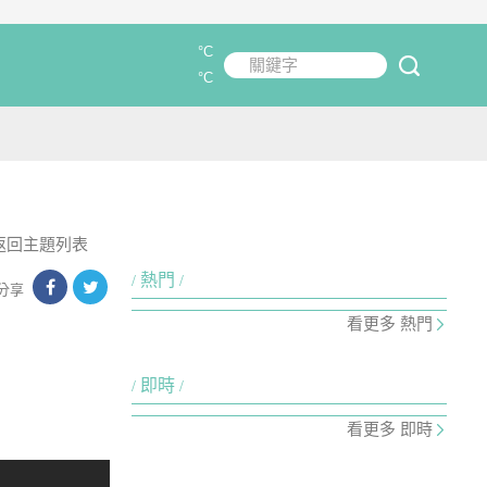
°C
關鍵字
submit
°C
返回主題列表
熱門
分享
看更多 熱門
即時
看更多 即時