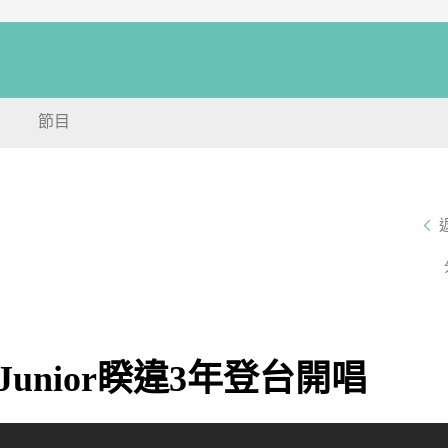
節目
 Junior睽違3年登台開唱