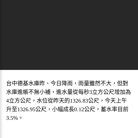
台中德基水庫昨、今日降雨，雨量雖然不大，但對
水庫進帳不無小補，進水量從每秒3立方公尺增加為
4立方公尺，水位從昨天的1326.83公尺，今天上午
升至1326.95公尺，小幅成長0.12公尺，蓄水率目前
3.5%。