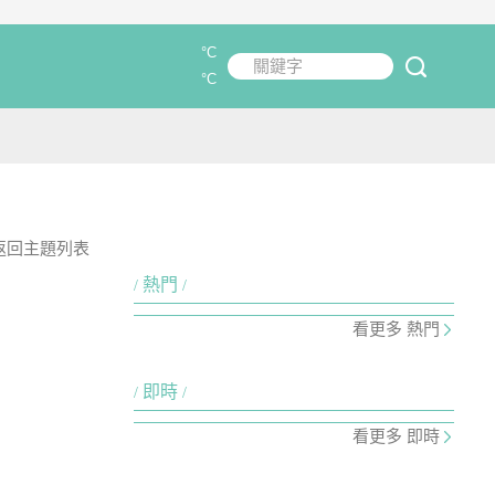
°C
關鍵字
submit
°C
返回主題列表
熱門
看更多 熱門
即時
看更多 即時