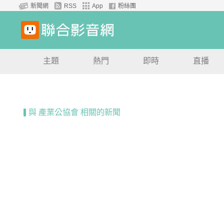
新聞網
RSS
App
粉絲團
主題
熱門
即時
直播
與 產業公協會 相關的新聞