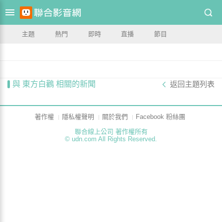
主題
熱門
即時
直播
節目
與 東方白鸛 相關的新聞
返回主題列表
著作權
隱私權聲明
關於我們
Facebook 粉絲團
聯合線上公司 著作權所有
© udn.com All Rights Reserved.