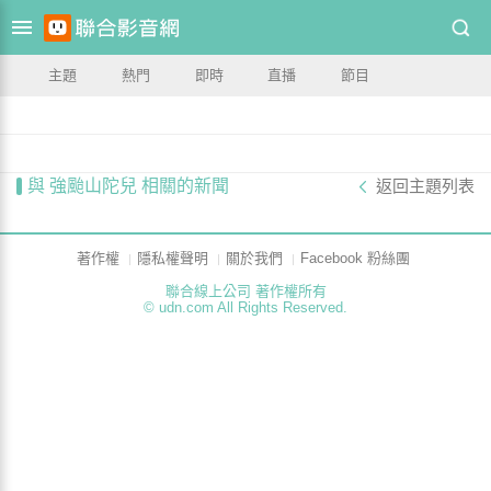
主題
熱門
即時
直播
節目
與 強颱山陀兒 相關的新聞
返回主題列表
著作權
隱私權聲明
關於我們
Facebook 粉絲團
聯合線上公司 著作權所有
© udn.com All Rights Reserved.