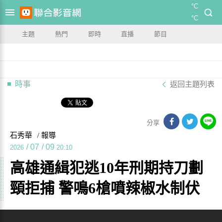
°C
°C
主題
熱門
即時
直播
節目
時事
返回主題列表
分享
石秀華
/ 報導
/
07
/
09
2026
20:10
高雄通緝犯逃10年刑期持刀劃
頸拒捕 警鳴6槍噴辣椒水制伏