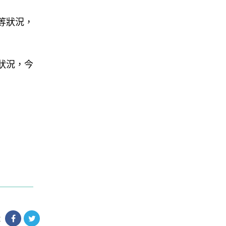
等狀況，
狀況，今
享