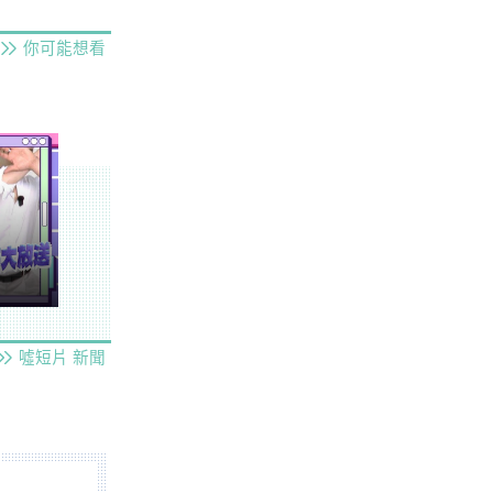
你可能想看
噓短片
新聞