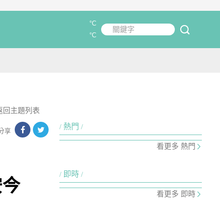
°C
關鍵字
submit
°C
返回主題列表
熱門
分享
看更多 熱門
即時
安今
看更多 即時