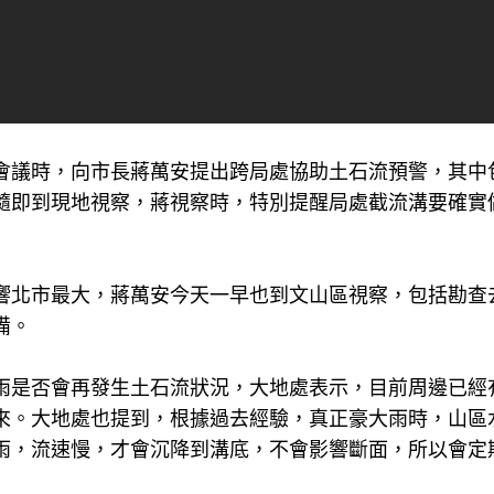
颱會議時，向市長蔣萬安提出跨局處協助土石流預警，其中
隨即到現地視察，蔣視察時，特別提醒局處截流溝要確實
響北市最大，蔣萬安今天一早也到文山區視察，包括勘查
備。
雨是否會再發生土石流狀況，大地處表示，目前周邊已經
來。大地處也提到，根據過去經驗，真正豪大雨時，山區
雨，流速慢，才會沉降到溝底，不會影響斷面，所以會定