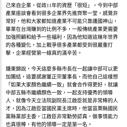
己來自企業，從政11年的資歷「很短」，今到中部
產業座談會看到很多企業界先進齊聚一堂，感覺非
常好，他和大家都知道產業不可能只靠護國神山，
畢業在台灣賺到的比例不多，一般傳統產業更需要
加強照顧和給予一些福利，因為他知道這幾年世界
的各種變化，加上戰爭很多產業都受到很嚴重打
擊，企業經營第一線真的滿辛苦。
鍾東錦說，今天這麼多縣市長在一起讓中部可以更
加團結，這要感謝董正宗董事長，而他自己這樣想
「如果大家顏色繼續一致」就會合作得更好，就讓
中部五縣市繼續顏色一致，一起支持優秀的領導
人，就像今天立法院副院長江啟臣就是非常棒的人
才，因為江啟臣當國民黨主席時，他當苗栗縣國民
黨縣黨部主委，江啟臣非常勤勞認真，做事情能力
也真很棒，有他的領導一定是第一名。