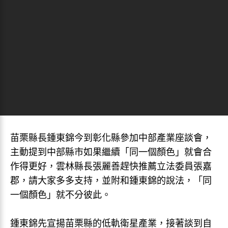
苗栗縣長鍾東錦今到彰化縣參加中部產業座談會，
主動提到中部縣市如果繼續「同一個顏色」就會合
作得更好，雲林縣長張麗善趕快推薦立法委員張嘉
郡，請大家多多支持，並附和鍾東錦的說法，「同
一個顏色」就不分彼此。
鍾東錦先宣揚苗栗縣的低軌衛星產業，接著談到自