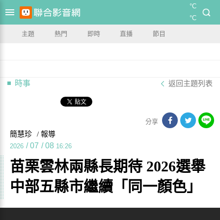
°C
°C
主題
熱門
即時
直播
節目
時事
返回主題列表
分享
簡慧珍
/ 報導
/
07
/
08
2026
16:26
苗栗雲林兩縣長期待 2026選舉
中部五縣市繼續「同一顏色」