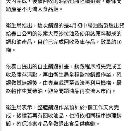
天內完成，後續回收的油品也將陸續銷毀，確保問
題產品不再流入食品鏈。
衛生局指出，這次銷毀的是4月初中聯油脂製造出貨
給泰山公司的涉案大豆沙拉油及使用該原料製成的
調和油產品，目前已完成回收及庫存品，數量約10
噸。
依泰山提出的自主銷毀計畫，銷毀程序將先完成回
收及庫存清點，再由衛生局全程監控銷毀作業，確
認數量無誤後，由專車載運至合法再利用機構，最
終轉作生質柴油，避免問題油品再次流入市面。
衛生局表示，整體銷毀作業預計於7個工作天內完
成，後續若再有回收油品，也將依相同程序辦理銷
毀，確保涉案產品全數退出食品供應鏈。