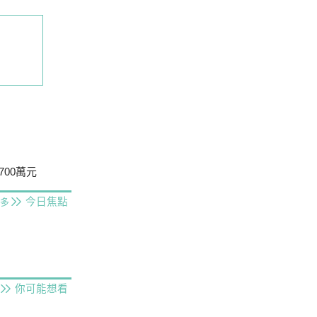
00萬元
今日焦點
多
你可能想看