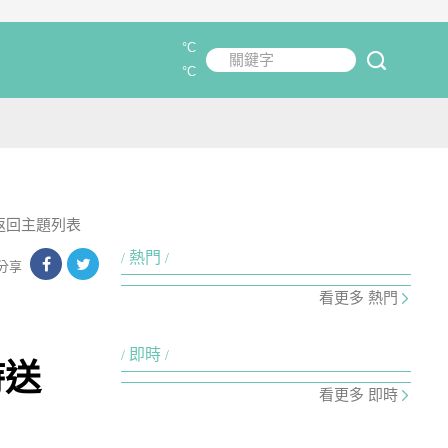
°C
關鍵字
submit
°C
返回主題列表
熱門
分享
看更多 熱門
即時
時送
看更多 即時