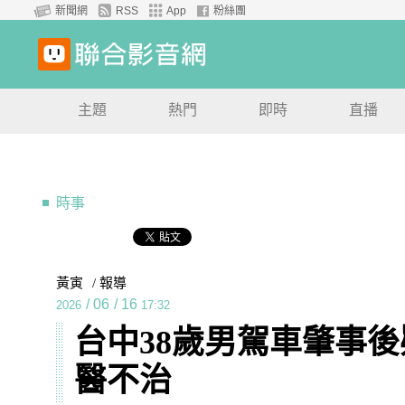
新聞網
RSS
App
粉絲團
主題
熱門
即時
直播
時事
黃寅
/ 報導
/
06
/
16
2026
17:32
台中38歲男駕車肇事後
醫不治