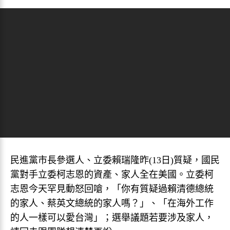
民進黨市長參選人、立委賴瑞隆昨(13日)質疑，國民
黨對手立委柯志恩的資產、家人全在美國。立委柯
志恩今天罕見動怒回嗆，「你有質疑過賴清德總統
的家人、蔡英文總統的家人嗎？」、「在海外工作
的人一樣可以愛台灣」；選舉議題若要涉及家人，