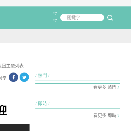
°C
關鍵字
submit
°C
返回主題列表
熱門
分享
看更多 熱門
即時
迎
看更多 即時