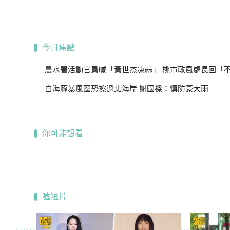
今日焦點
農水署活動官員喊「黃世杰凍蒜」 桃市政風處長回「不敢說
白海豚暴風圈恐擦過北海岸 謝國樑：慎防豪大雨
你可能想看
噓短片