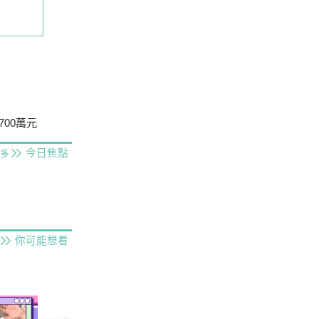
00萬元
今日焦點
多
你可能想看