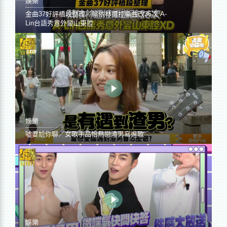
娛樂
金曲37好評橋段整理／蔡依林遭控編曲改36次 A-
Lin台語秀意外變山東腔
娛樂
噓要尬你聊／女歌手品怡熱戀渣男寫進歌
娛樂