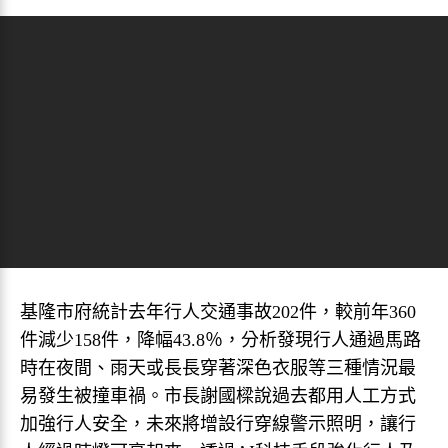
基隆市府統計去年行人交通事故202件，較前年360
件減少158件，降幅43.8％，分析發現行人通過馬路
時在夜間、雨天或長長穿著深色衣服等三種情況最
易發生被撞車禍。市長謝國樑說過去都用人工方式
加強行人安全，未來將增設行穿線警示照明，讓行