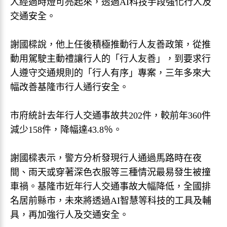
人經過時燈可亮起來，透過AI科技手段強化行人及
交通安全。
謝國樑說，他上任後積極推動行人友善政策，從推
動用駕駛主動禮讓行人的「行人友善」，到要求行
人遵守交通規則的「行人有序」專案，三年多來大
幅改善基隆市行人通行安全。
市府統計去年行人交通事故共202件，較前年360件
減少158件，降幅達43.8％。
謝國樑表示，警方分析發現行人通過馬路時在夜
間、雨天或穿著深色衣服等三種情況最易發生被撞
車禍。基隆市近年行人交通事故大幅降低，全國排
名居前縣市，未來將透過AI智慧等科技的工具及輔
具，再加強行人及交通安全。